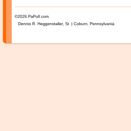
©2026 PaPull.com.
Dennis R. Heggenstaller, Sr. | Coburn, Pennsylvania