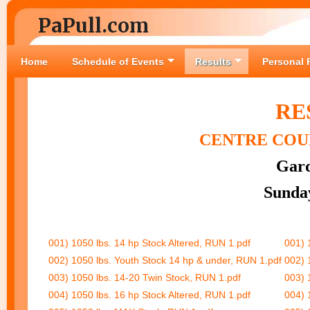
PaPull.com
Home
Schedule of Events
Results
Personal 
RE
CENTRE
COUN
Gard
Sunday
001) 1050 lbs. 14 hp Stock Altered, RUN 1.pdf
001) 
002) 1050 lbs. Youth Stock 14 hp & under, RUN 1.pdf
002) 
003) 1050 lbs. 14-20 Twin Stock, RUN 1.pdf
003) 
004) 1050 lbs. 16 hp Stock Altered, RUN 1.pdf
004) 