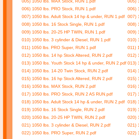
005) 1050 lbs. MAX Stock, RUN 1.pdf
005) 
006) 1050 lbs. PRO Stock, RUN 1.pdf
006) 
007) 1050 lbs. Adult Stock 14 hp & under, RUN 1.pdf
007) 
008) 1050 lbs. 16 Stock Single, RUN 1.pdf
008) 
009) 1050 lbs. 20-25 HP TWIN, RUN 1.pdf
009) 
010) 1050 lbs. 3 cylinder & Diesel, RUN 1.pdf
010) 
011) 1050 lbs. PRO Super, RUN 1.pdf
011) 
012) 1050 lbs. 14 hp Stock Altered, RUN 2.pdf
012) 
013) 1050 lbs. Youth Stock 14 hp & under, RUN 2.pdf
013) 
014) 1050 lbs. 14-20 Twin Stock, RUN 2.pdf
014) 
015) 1050 lbs. 16 hp Stock Altered, RUN 2.pdf
015) 
016) 1050 lbs. MAX Stock, RUN 2.pdf
016) 
017) 1050 lbs. PRO Stock, RUN 2 AS RUN.pdf
017) 
018) 1050 lbs. Adult Stock 14 hp & under, RUN 2.pdf
018) 
019) 1050 lbs. 16 Stock Single, RUN 2.pdf
019) 
020) 1050 lbs. 20-25 HP TWIN, RUN 2.pdf
020) 
021) 1050 lbs. 3 cylinder & Diesel, RUN 2.pdf
021) 
022) 1050 lbs. PRO Super, RUN 2.pdf
022) 